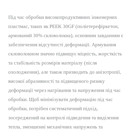
Під час обробки високопродуктивних інженерних
пластмас, таких як PEEK 30GF (поліетерефіркетон,
армований 30% скловолокна), основним завданням є
забезпечення відсутності деформації. Армування
скловолокном значно підвищує міцність, жорсткість
та стабільність розмірів матеріалу (після
охолодження), але також призводить до анізотропії,
високої абразивності та підвищеного ризику
деформації через нагрівання та напруження під час
обробки. Щоб мінімізувати деформацію під час
обробки, потрібен систематичний підхід,
зосереджений на контролі підведення та виділення
тепла, зменшенні механічних напружень та