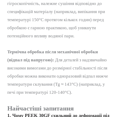
гігроскопічність, належне сушіння відповідно до
специфікацій матеріалу (наприклад, випікання при
температурі 150°C протягом кількох годин) перед
обробкою є гарною практикою, щоб уникнути
потенційного впливу водяної пари.
Термічна обробка після механічної обробки
(відпал під напругою):
Для деталей з надзвичайно
високими вимогами до розмірної стабільності після
обробки можна виконати одноразовий відпал нижче
температури склування (Tg ≈ 143°C) (наприклад, у
печі при температурі 120-140°C).
Найчастіші запитання
1. Чому PEEK 30GF схильний до деформації під