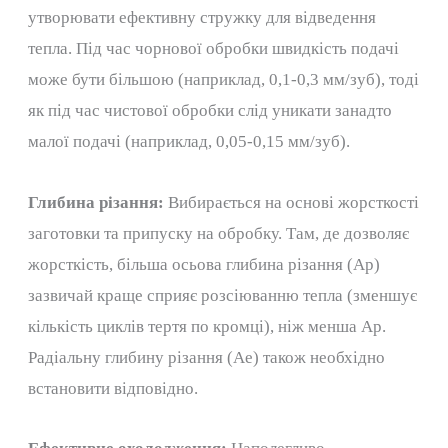
утворювати ефективну стружку для відведення
тепла. Під час чорнової обробки швидкість подачі
може бути більшою (наприклад, 0,1-0,3 мм/зуб), тоді
як під час чистової обробки слід уникати занадто
малої подачі (наприклад, 0,05-0,15 мм/зуб).
Глибина різання:
Вибирається на основі жорсткості
заготовки та припуску на обробку. Там, де дозволяє
жорсткість, більша осьова глибина різання (Ap)
зазвичай краще сприяє розсіюванню тепла (зменшує
кількість циклів тертя по кромці), ніж менша Ap.
Радіальну глибину різання (Ae) також необхідно
встановити відповідно.