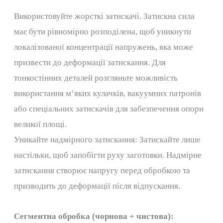
Використовуйте жорсткі затискачі. Затискна сила
має бути рівномірно розподілена, щоб уникнути
локалізованої концентрації напружень, яка може
призвести до деформації затискання. Для
тонкостінних деталей розгляньте можливість
використання м’яких кулачків, вакуумних патронів
або спеціальних затискачів для забезпечення опори
великої площі.
Уникайте надмірного затискання: Затискайте лише
настільки, щоб запобігти руху заготовки. Надмірне
затискання створює напругу перед обробкою та
призводить до деформації після відпускання.
Сегментна обробка (чорнова + чистова):