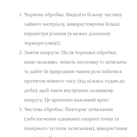
Чорнова обробка: Видаліть більшу частину
зайвого матеріалу, використовуючи більші
параметри різання (в межах діапазону
терморегуляції).
Зняття напруги: Після чорнової обробки,
якщо можливо, зніміть заготовку із затискача
та дайте їй природним чином розслабитися
протягом певного часу (від кількох годин до
доби), щоб зняти внутрішню залишкову
напругу. Це критично важливий крок!
Чистова обробка: Повторне затискання
(забезпечення однакової опорної точки та
помірного зусилля затискання), використання