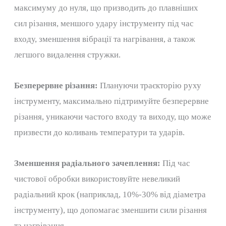
максимуму до нуля, що призводить до плавніших
сил різання, меншого удару інструменту під час
входу, зменшення вібрації та нагрівання, а також
легшого видалення стружки.
Безперервне різання:
Плануючи траєкторію руху
інструменту, максимально підтримуйте безперервне
різання, уникаючи частого входу та виходу, що може
призвести до коливань температури та ударів.
Зменшення радіального зачеплення:
Під час
чистової обробки використовуйте невеликий
радіальний крок (наприклад, 10%-30% від діаметра
інструменту), що допомагає зменшити сили різання
та нагрівання.