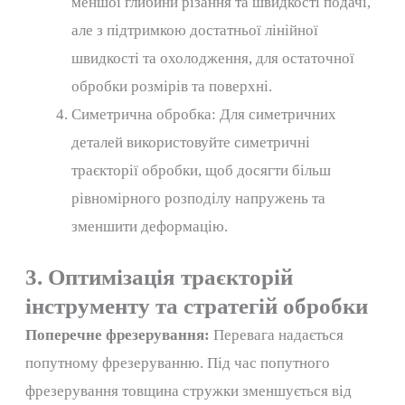
меншої глибини різання та швидкості подачі,
але з підтримкою достатньої лінійної
швидкості та охолодження, для остаточної
обробки розмірів та поверхні.
Симетрична обробка: Для симетричних
деталей використовуйте симетричні
траєкторії обробки, щоб досягти більш
рівномірного розподілу напружень та
зменшити деформацію.
3. Оптимізація траєкторій
інструменту та стратегій обробки
Поперечне фрезерування:
Перевага надається
попутному фрезеруванню. Під час попутного
фрезерування товщина стружки зменшується від