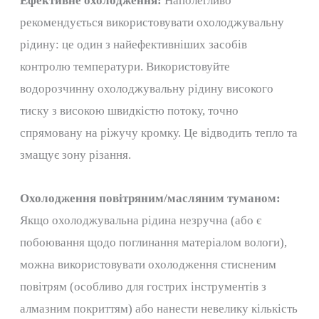
Ефективне охолодження:
Наполегливо
рекомендується використовувати охолоджувальну
рідину: це один з найефективніших засобів
контролю температури. Використовуйте
водорозчинну охолоджувальну рідину високого
тиску з високою швидкістю потоку, точно
спрямовану на ріжучу кромку. Це відводить тепло та
змащує зону різання.
Охолодження повітряним/масляним туманом:
Якщо охолоджувальна рідина незручна (або є
побоювання щодо поглинання матеріалом вологи),
можна використовувати охолодження стисненим
повітрям (особливо для гострих інструментів з
алмазним покриттям) або нанести невелику кількість