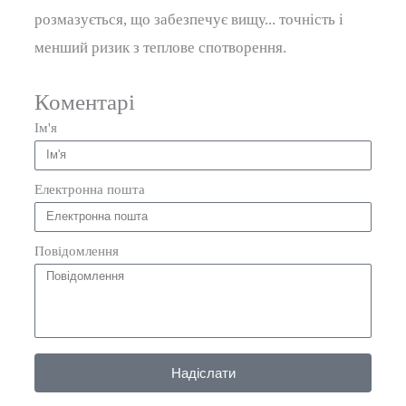
розмазується, що забезпечує вищу...
точність
і
менший ризик
з
теплове спотворення.
Коментарі
Ім'я
Електронна пошта
Повідомлення
Надіслати