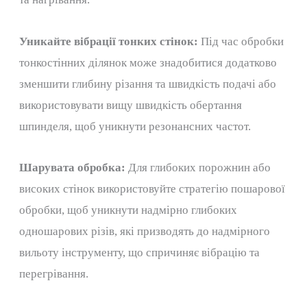
Уникайте вібрації тонких стінок:
Під час обробки
тонкостінних ділянок може знадобитися додатково
зменшити глибину різання та швидкість подачі або
використовувати вищу швидкість обертання
шпинделя, щоб уникнути резонансних частот.
Шарувата обробка:
Для глибоких порожнин або
високих стінок використовуйте стратегію пошарової
обробки, щоб уникнути надмірно глибоких
одношарових різів, які призводять до надмірного
вильоту інструменту, що спричиняє вібрацію та
перегрівання.