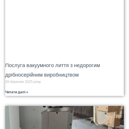
Послуга вакуумного лиття з недорогим
дрібносерійним виробництвом
26 березня 2025 року
Читати далі »