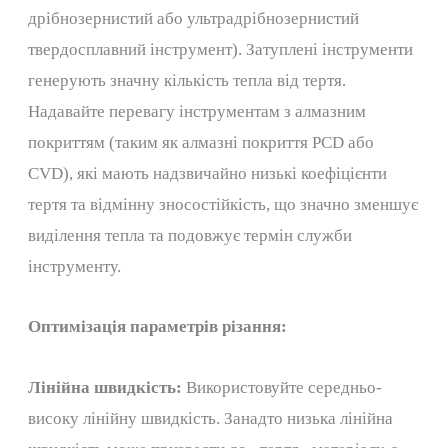
дрібнозернистий або ультрадрібнозернистий
твердосплавний інструмент). Затуплені інструменти
генерують значну кількість тепла від тертя.
Надавайте перевагу інструментам з алмазним
покриттям (таким як алмазні покриття PCD або
CVD), які мають надзвичайно низькі коефіцієнти
тертя та відмінну зносостійкість, що значно зменшує
виділення тепла та подовжує термін служби
інструменту.
Оптимізація параметрів різання:
Лінійна швидкість:
Використовуйте середньо-
високу лінійну швидкість. Занадто низька лінійна