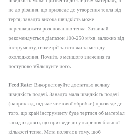
швидкість може призвести до «тертя» матеріалу, а
не до різання, що призведе до утворення тепла від
тертя; занадто висока швидкість може
перешкоджати розсіюванню тепла. Зазвичай
рекомендується діапазон 100-250 м/хв, залежно від
інструменту, геометрії заготовки та методу
охолодження. Почніть з меншого значення та
поступово збільшуйте його.
Feed Rate:
Використовуйте достатньо велику
швидкість подачі. Занадто мала швидкість подачі
(наприклад, під час чистової обробки) призведе до
того, що край інструменту буде тертися об матеріал
занадто довго, що призведе до утворення більшої
кількості тепла. Мета полягає в тому, щоб