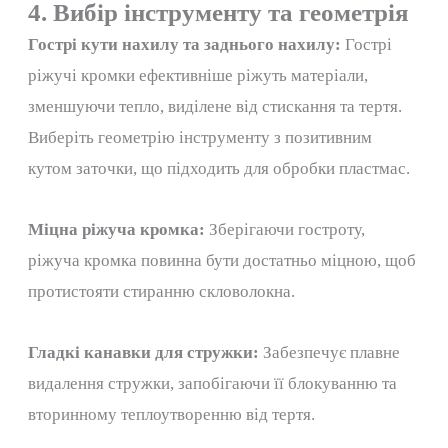
4. Вибір інструменту та геометрія
Гострі кути нахилу та заднього нахилу:
Гострі
ріжучі кромки ефективніше ріжуть матеріали,
зменшуючи тепло, виділене від стискання та тертя.
Виберіть геометрію інструменту з позитивним
кутом заточки, що підходить для обробки пластмас.
Міцна ріжуча кромка:
Зберігаючи гостроту,
ріжуча кромка повинна бути достатньо міцною, щоб
протистояти стиранню скловолокна.
Гладкі канавки для стружки:
Забезпечує плавне
видалення стружки, запобігаючи її блокуванню та
вторинному теплоутворенню від тертя.