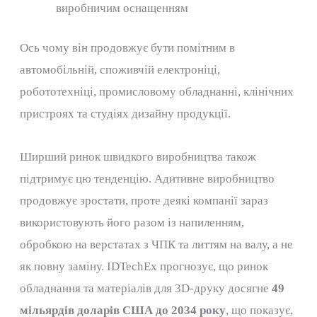
виробничим оснащенням
Ось чому він продовжує бути помітним в
автомобільній, споживчій електроніці,
робототехніці, промисловому обладнанні, клінічних
пристроях та студіях дизайну продукції.
Ширший ринок швидкого виробництва також
підтримує цю тенденцію. Адитивне виробництво
продовжує зростати, проте деякі компанії зараз
використовують його разом із напиленням,
обробкою на верстатах з ЧПК та литтям на валу, а не
як повну заміну. ​​IDTechEx прогнозує, що ринок
обладнання та матеріалів для 3D-друку досягне
49
мільярдів доларів США до 2034 року
, що показує,