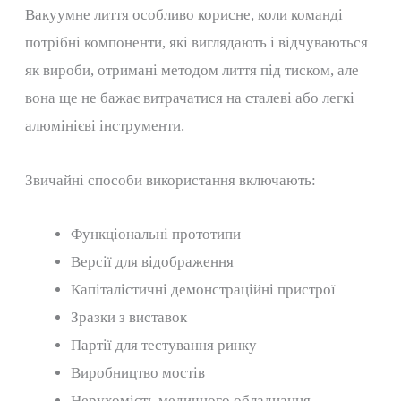
Вакуумне лиття особливо корисне, коли команді
потрібні компоненти, які виглядають і відчуваються
як вироби, отримані методом лиття під тиском, але
вона ще не бажає витрачатися на сталеві або легкі
алюмінієві інструменти.
Звичайні способи використання включають:
Функціональні прототипи
Версії для відображення
Капіталістичні демонстраційні пристрої
Зразки з виставок
Партії для тестування ринку
Виробництво мостів
Нерухомість медичного обладнання