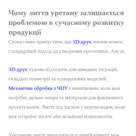
Чому лиття уретану залишається
проблемою в сучасному розвитку
продукції
Спокусливо припустити, що
3D-друк
змінив кожен
стандартний підхід до створення прототипів. Але ні.
3D-друк
чудово підходить для швидких ітерацій,
складної геометрії та одноразових моделей.
Механічна обробка з ЧПУ
є винятковим, коли вам
потрібні щільні опори та матеріали для фактичного
проектування. Лиття під тиском є ​​переможцем, коли
вам потрібні тисячі або мільйони компонентів.
Уретанове лиття знаходиться в цінній кімнаті між