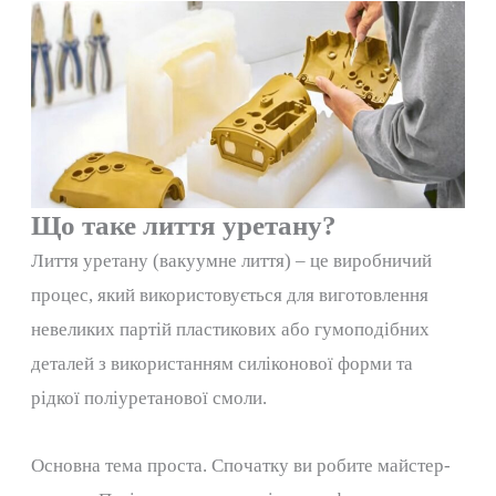
Що таке лиття уретану?
Лиття уретану (вакуумне лиття) – це виробничий
процес, який використовується для виготовлення
невеликих партій пластикових або гумоподібних
деталей з використанням силіконової форми та
рідкої поліуретанової смоли.
Основна тема проста. Спочатку ви робите майстер-