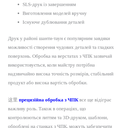
SLS-друк із завершенням
Виготовлення моделей вручну
Існуюче дублювання деталей
Друк у районі шанти-таун є популярним завдяки
можливості створення чудових деталей та гладких
поверхонь. Обробка на верстатах з ЧПК зазвичай
використовується, коли майстру потрібна
надзвичайно висока точність розмірів, стабільний
продукт або висока вартість обробки.
这里
прецизійна обробка з ЧПК
все ще відіграє
важливу роль. Також в операціях, що
контролюються литтям та 3D-друком, шаблони,
оброблені на станках з ЧПК, можуть забезпечити