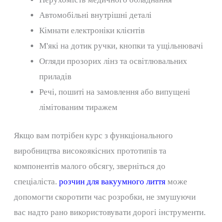
Автомобільні внутрішні деталі
Кімнати електроніки клієнтів
М'які на дотик ручки, кнопки та ущільнювачі
Огляди прозорих лінз та освітлювальних
приладів
Речі, пошиті на замовлення або випущені
лімітованим тиражем
Якщо вам потрібен курс з функціонального
виробництва високоякісних прототипів та
компонентів малого обсягу, зверніться до
спеціаліста.
розчин для вакуумного лиття
може
допомогти скоротити час розробки, не змушуючи
вас надто рано використовувати дорогі інструменти.