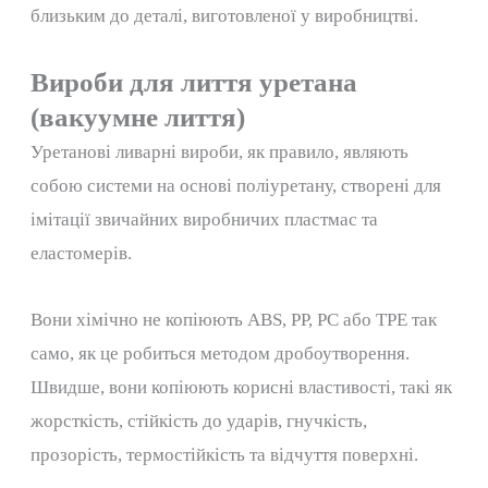
близьким до деталі, виготовленої у виробництві.
Вироби для лиття уретана
(вакуумне лиття)
Уретанові ливарні вироби, як правило, являють
собою системи на основі поліуретану, створені для
імітації звичайних виробничих пластмас та
еластомерів.
Вони хімічно не копіюють ABS, PP, PC або TPE так
само, як це робиться методом дробоутворення.
Швидше, вони копіюють корисні властивості, такі як
жорсткість, стійкість до ударів, гнучкість,
прозорість, термостійкість та відчуття поверхні.