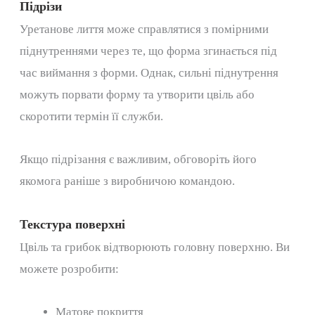
Підрізи
Уретанове лиття може справлятися з помірними
піднутреннями через те, що форма згинається під
час виймання з форми. Однак, сильні піднутрення
можуть порвати форму та утворити цвіль або
скоротити термін її служби.
Якщо підрізання є важливим, обговоріть його
якомога раніше з виробничою командою.
Текстура поверхні
Цвіль та грибок відтворюють головну поверхню. Ви
можете розробити:
Матове покриття