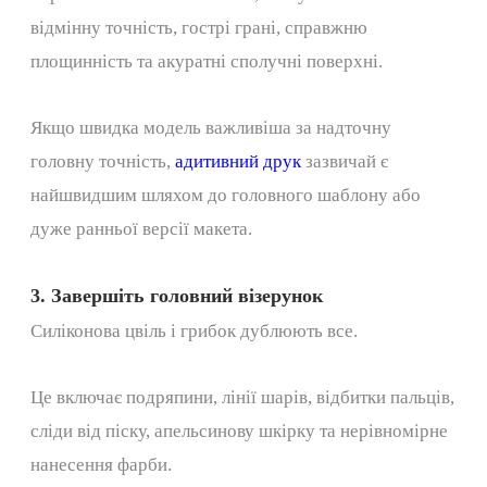
відмінну точність, гострі грані, справжню
площинність та акуратні сполучні поверхні.
Якщо швидка модель важливіша за надточну
головну точність,
адитивний друк
зазвичай є
найшвидшим шляхом до головного шаблону або
дуже ранньої версії макета.
3. Завершіть головний візерунок
Силіконова цвіль і грибок дублюють все.
Це включає подряпини, лінії шарів, відбитки пальців,
сліди від піску, апельсинову шкірку та нерівномірне
нанесення фарби.