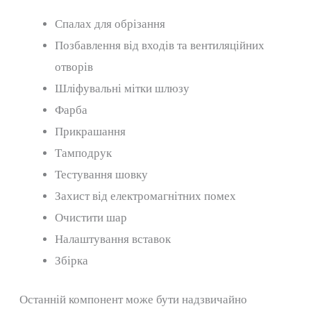
Спалах для обрізання
Позбавлення від входів та вентиляційних
отворів
Шліфувальні мітки шлюзу
Фарба
Прикрашання
Тамподрук
Тестування шовку
Захист від електромагнітних помех
Очистити шар
Налаштування вставок
Збірка
Останній компонент може бути надзвичайно