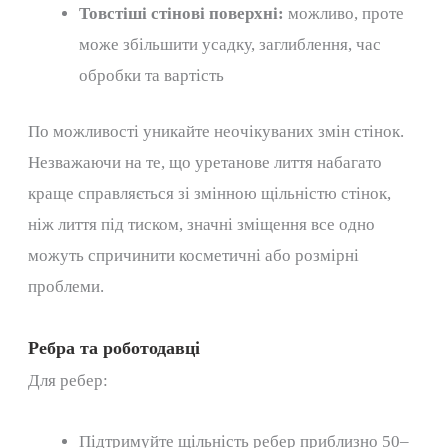
Товстіші стінові поверхні:
можливо, проте
може збільшити усадку, заглиблення, час
обробки та вартість
По можливості уникайте неочікуваних змін стінок.
Незважаючи на те, що уретанове лиття набагато
краще справляється зі змінною щільністю стінок,
ніж лиття під тиском, значні зміщення все одно
можуть спричинити косметичні або розмірні
проблеми.
Ребра та роботодавці
Для ребер:
Підтримуйте щільність ребер приблизно 50–