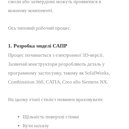
смоли або затвердінні можуть проявитися в
кожному компоненті.
Ось типовий робочий процес.
1. Розробка моделі САПР
Процес починається з електронної 3D-версії.
Зазвичай конструктори розробляють деталь у
програмному застосунку, такому як SolidWorks,
Combination 360, CATIA, Creo або Siemens NX.
На цьому етапі стиліст повинен враховувати:
Щільність поверхні стінки
Кути нахилу