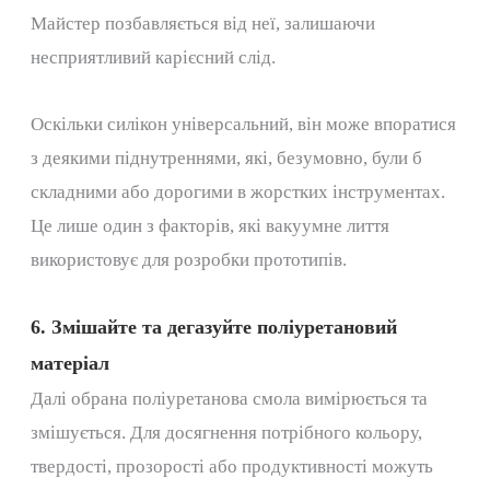
Майстер позбавляється від неї, залишаючи
несприятливий карієсний слід.
Оскільки силікон універсальний, він може впоратися
з деякими піднутреннями, які, безумовно, були б
складними або дорогими в жорстких інструментах.
Це лише один з факторів, які вакуумне лиття
використовує для розробки прототипів.
6. Змішайте та дегазуйте поліуретановий
матеріал
Далі обрана поліуретанова смола вимірюється та
змішується. Для досягнення потрібного кольору,
твердості, прозорості або продуктивності можуть