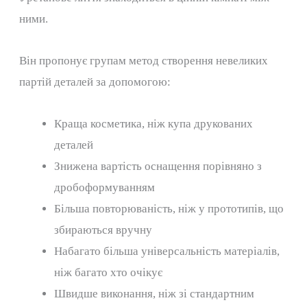
ними.
Він пропонує групам метод створення невеликих
партій деталей за допомогою:
Краща косметика, ніж купа друкованих
деталей
Знижена вартість оснащення порівняно з
дробоформуванням
Більша повторюваність, ніж у прототипів, що
збираються вручну
Набагато більша універсальність матеріалів,
ніж багато хто очікує
Швидше виконання, ніж зі стандартним