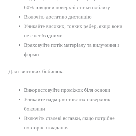
60% товщини поверхні стінки поблизу
Включіть достатню дистанцію
Уникайте високих, тонких ребер, якщо вони
не є необхідними
Враховуйте потік матеріалу та вилучення з
форми
Для гвинтових бобишок:
Використовуйте проміжок біля основи
Уникайте надмірно товстих поверхонь
боковини
Включіть сталеві вставки, якщо потрібне
повторне складання