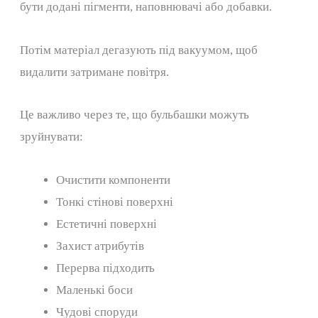
бути додані пігменти, наповнювачі або добавки.
Потім матеріал дегазують під вакуумом, щоб
видалити затримане повітря.
Це важливо через те, що бульбашки можуть
зруйнувати:
Очистити компоненти
Тонкі стінові поверхні
Естетичні поверхні
Захист атрибутів
Перерва підходить
Маленькі боси
Чудові споруди