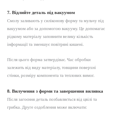
7. Відлийте деталь під вакуумом
Смолу заливають у силіконову форму та мульчу під
вакуумом або за допомогою вакууму. Це допомагає
рідкому матеріалу заповнити велику кількість
інформації та зменшує повітряні кишені.
Після цього форма затвердіває. Час обробки
залежить від виду матеріалу, товщини поверхні
стінки, розміру компонента та теплових вимог.
8. Вилучення з форми та завершення виливка
Після загоєння деталь позбавляється від цвілі та
грибка. Друге оздоблення може включати: