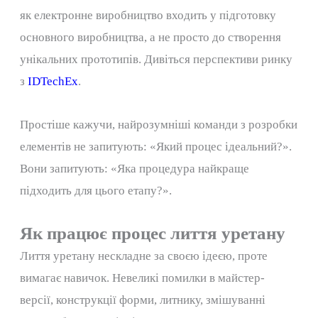
як електронне виробництво входить у підготовку
основного виробництва, а не просто до створення
унікальних прототипів. Дивіться перспективи ринку
з
IDTechEx
.
Простіше кажучи, найрозумніші команди з розробки
елементів не запитують: «Який процес ідеальний?».
Вони запитують: «Яка процедура найкраще
підходить для цього етапу?».
Як працює процес лиття уретану
Лиття уретану нескладне за своєю ідеєю, проте
вимагає навичок. Невеликі помилки в майстер-
версії, конструкції форми, литнику, змішуванні