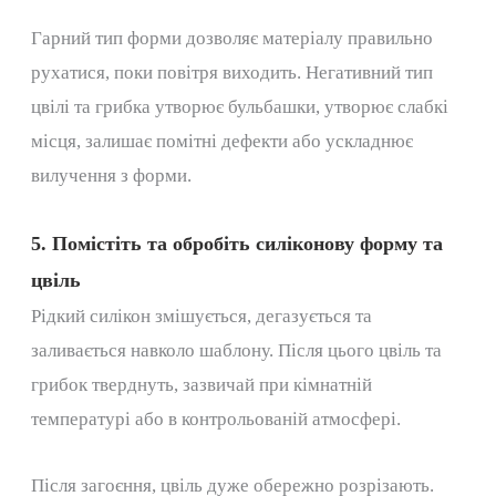
Гарний тип форми дозволяє матеріалу правильно
рухатися, поки повітря виходить. Негативний тип
цвілі та грибка утворює бульбашки, утворює слабкі
місця, залишає помітні дефекти або ускладнює
вилучення з форми.
5. Помістіть та обробіть силіконову форму та
цвіль
Рідкий силікон змішується, дегазується та
заливається навколо шаблону. Після цього цвіль та
грибок тверднуть, зазвичай при кімнатній
температурі або в контрольованій атмосфері.
Після загоєння, цвіль дуже обережно розрізають.