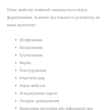
Отже, майстер зазвичай завершується перед
формуванням. Залежно від бажаного результату, це
може включати:
Шліфування
Полірування
Грунтування
Фарба
Текстурування
Очистити шар
Зерно вибухає
Згладжування парою
Лазерне гравірування
Нанесення логотипів або інформації про