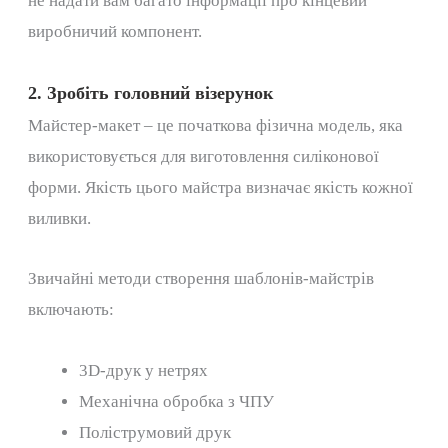
не надати вам багато інформації про кінцевий
виробничий компонент.
2. Зробіть головний візерунок
Майстер-макет – це початкова фізична модель, яка
використовується для виготовлення силіконової
форми. Якість цього майстра визначає якість кожної
виливки.
Звичайні методи створення шаблонів-майстрів
включають:
3D-друк у нетрях
Механічна обробка з ЧПУ
Поліструмовий друк